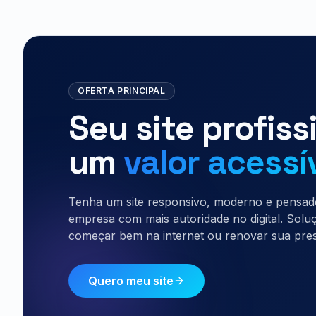
OFERTA PRINCIPAL
Seu site profiss
um
valor acessí
Tenha um site responsivo, moderno e pensad
empresa com mais autoridade no digital. Solu
começar bem na internet ou renovar sua pres
Quero meu site