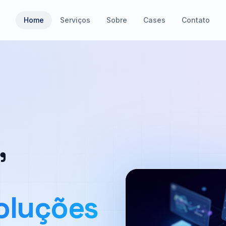
Home
Serviços
Sobre
Cases
Contato
,
oluções