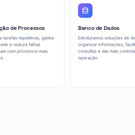
ção de Processos
Banco de Dados
e tarefas repetitivas, ganhe
Estruturamos soluções de d
dade e reduza falhas
organizar informações, facili
ais com processos mais
consultas e dar mais control
es.
operação.