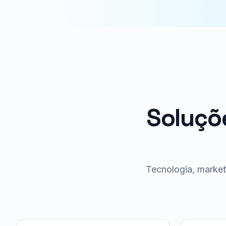
Soluçõ
Tecnologia, marketi