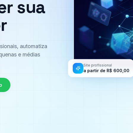
er sua
r
ssionais, automatiza
equenas e médias
Site profissional
a partir de R$ 600,00
p