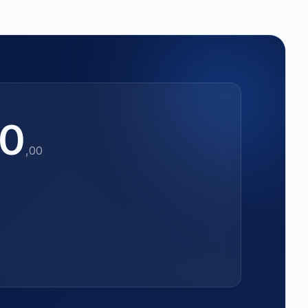
00
,00