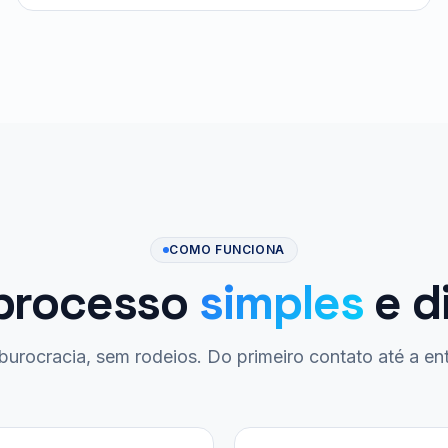
COMO FUNCIONA
processo
simples
e d
urocracia, sem rodeios. Do primeiro contato até a en