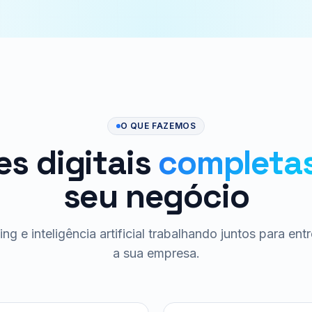
O QUE FAZEMOS
es digitais
completa
seu negócio
ng e inteligência artificial trabalhando juntos para ent
a sua empresa.