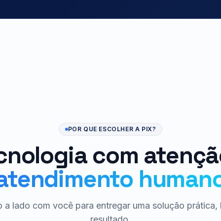
POR QUE ESCOLHER A PIX?
cnologia com atençã
atendimento human
 a lado com você para entregar uma solução prática, 
resultado.