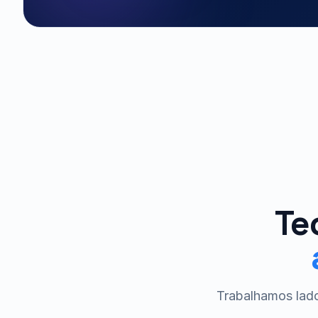
Te
Trabalhamos lado