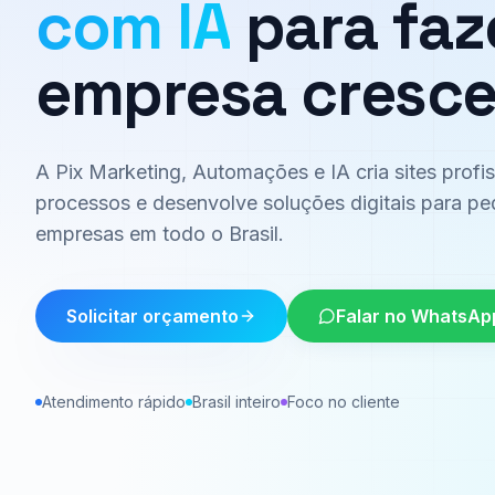
com IA
para faz
empresa cresce
A Pix Marketing, Automações e IA cria sites profi
processos e desenvolve soluções digitais para p
empresas em todo o Brasil.
Solicitar orçamento
Falar no WhatsAp
Atendimento rápido
Brasil inteiro
Foco no cliente