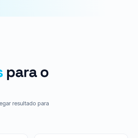
s
para o
regar resultado para