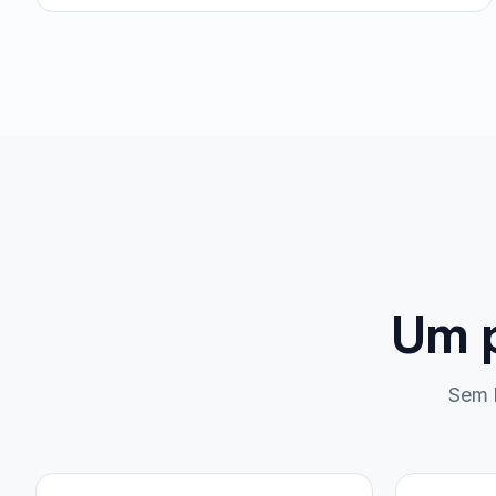
Um 
Sem b